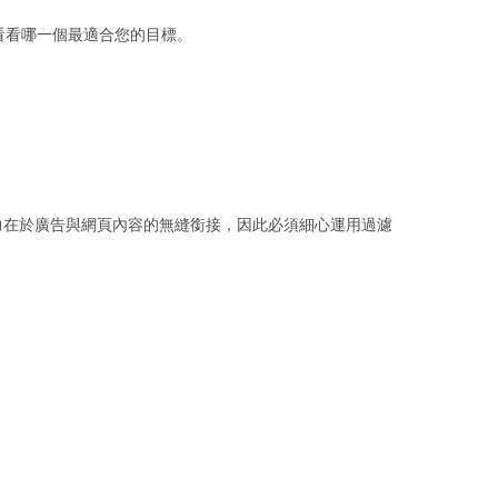
看看哪一個最適合您的目標。
力在於廣告與網頁內容的無縫銜接，因此必須細心運用過濾