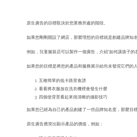
原生廣告的目標取決於您業務所處的階段。
如果您剛剛開設了網店，那麼理想的目標就是創建品牌知名
例如，兒童服裝店可以製作一個廣告，介紹“如何讓孩子的
如果您的目標是將您的產品和服務展示給尚未發現它們的
五種簡單的低卡路里食譜
看看將衣服放在洗衣機裡會發生什麼
四個使背景看起來很清晰的攝影技巧
如果您已經為自己的產品創建了一些品牌知名度，那麼目
原生廣告應突出顯示產品的價值，例如：