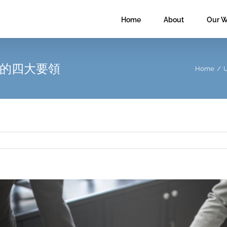
Home
About
Our W
的四大要領
Home
/
U