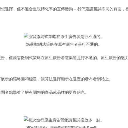
想選擇，但不適合重視轉化率的宣傳活動 – 我們建議嘗試不同的頁面，
漁翁撒網式策略在原生廣告者是行不通的。
廣告，但漁翁撒網式策略在原生廣告者這渠道是行不通的。原生廣告的魅
替展示的縮略圖和標題，讓算法選擇顯示在選定的發布者網站上。
訪問者點擊並了解有關您的商品或品牌的更多信息。
初次進行原生廣告營銷請嘗試投放多一點。