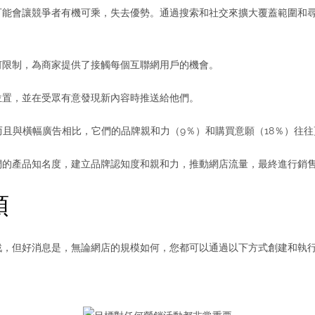
可能會讓競爭者有機可乘，失去優勢。通過搜索和社交來擴大覆蓋範圍和
何限制，為商家提供了接觸每個互聯網用戶的機會。
位置，並在受眾有意發現新內容時推送給他們。
而且與橫幅廣告相比，它們的品牌親和力（9％）和購買意願（18％）往往
們的產品知名度，建立品牌認知度和親和力，推動網店流量，最終進行銷
領
戰，但好消息是，無論網店的規模如何，您都可以通過以下方式創建和執