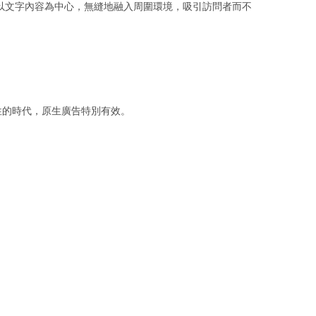
以文字內容為中心，無縫地融入周圍環境，吸引訪問者而不
性的時代，原生廣告特別有效。