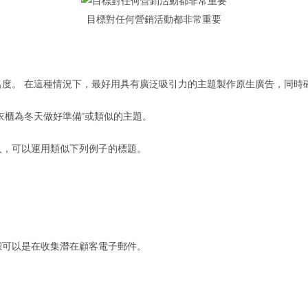
目標對任何營銷活動都非常重要
度。 在這種情況下，最好用具有廣泛吸引力的主題製作原生廣告，同時
衣櫃為冬天做好準備”或類似的主題。
人，可以運用類似下列例子的標題。
標可以是在收集潛在顧客電子郵件。