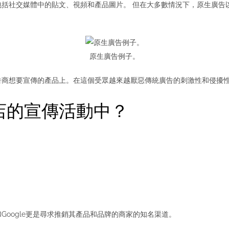
括社交媒體中的貼文、視頻和產品圖片。 但在大多數情況下，原生廣告
原生廣告例子。
告商想要宣傳的產品上。
在這個受眾越來越厭惡傳統廣告的刺激性和侵擾
店的宣傳活動中？
m和Google更是尋求推銷其產品和品牌的商家的知名渠道。