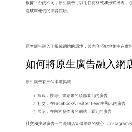
根據平台的不同，原生廣告可以用任何格式和形式出現，包
是破壞他們的瀏覽體驗。
原生廣告融入了揭載網站的環境，其內容巧妙地集中在廣
如何將原生廣告融入網
原生廣告有三個渠道揭載：
搜尋：搜尋引擎結果的頂部看到的廣告
社交：在Facebook和Twitter Feed中顯示的廣告
展示：在內容發佈者的網站上看到的廣告
社交和搜尋廣告一向是網店宣傳策略的核心 ，Instagra