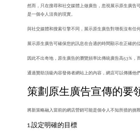
然而，只在搜尋和社交媒體上做廣告，忽視展示原生廣告
是一個令人沮喪的現實。
與社交媒體和搜索引擎不同，展示原生廣告對增長沒有任
展示原生廣告可確保您的訊息在合適的時間顯示在正確的
因此不出奇地，原生廣告的瀏覽頻率比傳統廣告高53％，
通過贊助頂級內容發佈者網站上的內容，網店可以傳播他
策劃原生廣告宣傳的要
將新策略融入當前的網店營銷可能是個令人不知所措的挑
1.設定明確的目標