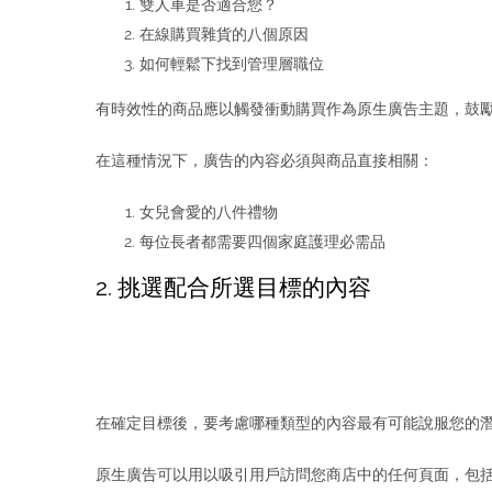
雙人車是否適合您？
在線購買雜貨的八個原因
如何輕鬆下找到管理層職位
有時效性的商品應以觸發衝動購買作為原生廣告主題，鼓
在這種情況下，廣告的內容必須與商品直接相關：
女兒會愛的八件禮物
每位長者都需要四個家庭護理必需品
2. 挑選配合所選目標的內容
在確定目標後，要考慮哪種類型的內容最有可能說服您的潛
原生廣告可以用以吸引用戶訪問您商店中的任何頁面，包括