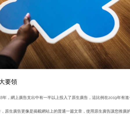
大要領
18年，網上廣告支出中有一半以上投入了原生廣告，這比例在2019年有
告，原生廣告更像是揭載網站上的普通一篇文章，使用原生廣告讓您推廣