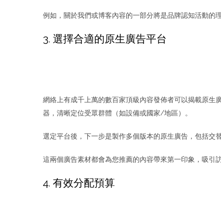
例如，關於我們或博客內容的一部分將是品牌認知活動的理
3. 選擇合適的原生廣告平台
網絡上有成千上萬的數百家頂級內容發佈者可以揭載原生
器，清晰定位受眾群體（如設備或國家/地區）。
選定平台後，下一步是製作多個版本的原生廣告，包括交
這兩個廣告素材都會為您推薦的內容帶來第一印象，吸引
4. 有效分配預算