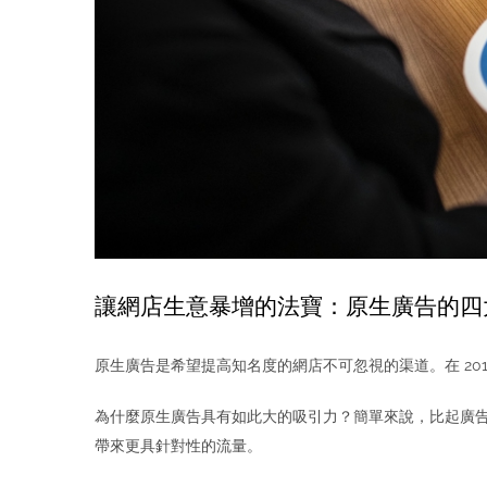
讓網店生意暴增的法寶：原生廣告的四
原生廣告是希望提高知名度的網店不可忽視的渠道。在 20
為什麼原生廣告具有如此大的吸引力？簡單來說，比起廣
帶來更具針對性的流量。